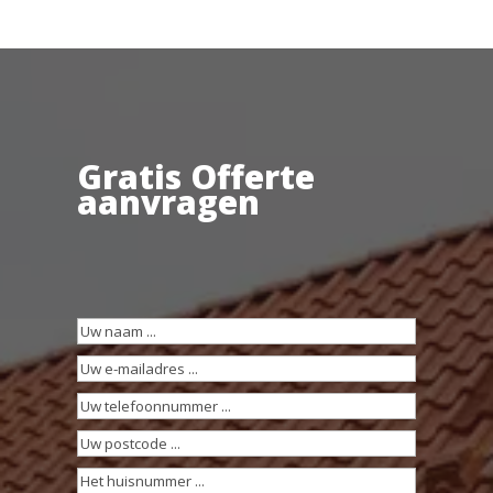
Gratis Offerte
aanvragen
Uw
naam
(Vereist)
Uw
e-
Uw
mailadres
(Vereist)
telefoonnummer
(Vereist)
Uw
postcode
(Vereist)
Het