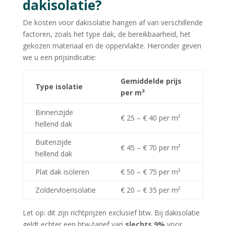
dakisolatie?
De kosten voor dakisolatie hangen af van verschillende
factoren, zoals het type dak, de bereikbaarheid, het
gekozen materiaal en de oppervlakte. Hieronder geven
we u een prijsindicatie:
Gemiddelde prijs
Type isolatie
per m²
Binnenzijde
€ 25 – € 40 per m²
hellend dak
Buitenzijde
€ 45 – € 70 per m²
hellend dak
Plat dak isoleren
€ 50 – € 75 per m²
Zoldervloerisolatie
€ 20 – € 35 per m²
Let op: dit zijn richtprijzen exclusief btw. Bij dakisolatie
geldt echter een btw-tarief van
slechts 9%
voor