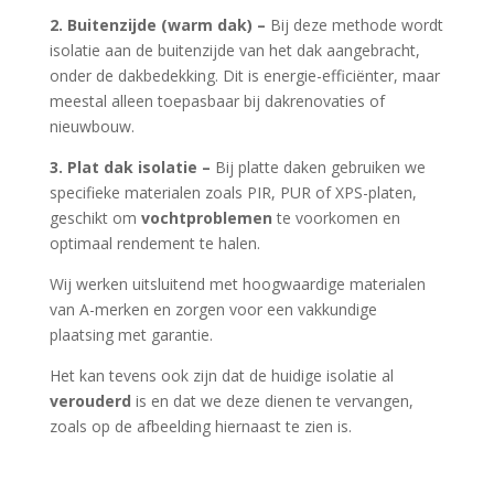
2.
Buitenzijde (warm dak) –
Bij deze methode wordt
isolatie aan de buitenzijde van het dak aangebracht,
onder de dakbedekking. Dit is energie-efficiënter, maar
meestal alleen toepasbaar bij dakrenovaties of
nieuwbouw.
3.
Plat dak isolatie –
Bij platte daken gebruiken we
specifieke materialen zoals PIR, PUR of XPS-platen,
geschikt om
vochtproblemen
te voorkomen en
optimaal rendement te halen.
Wij werken uitsluitend met hoogwaardige materialen
van A-merken en zorgen voor een vakkundige
plaatsing met garantie.
Het kan tevens ook zijn dat de huidige isolatie al
verouderd
is en dat we deze dienen te vervangen,
zoals op de afbeelding hiernaast te zien is.