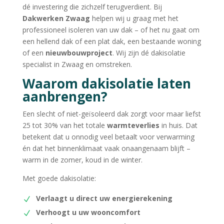
dé investering die zichzelf terugverdient. Bij
Dakwerken Zwaag
helpen wij u graag met het
professioneel isoleren van uw dak – of het nu gaat om
een hellend dak of een plat dak, een bestaande woning
of een
nieuwbouwproject
. Wij zijn dé dakisolatie
specialist in Zwaag en omstreken.
Waarom dakisolatie laten
aanbrengen?
Een slecht of niet-geïsoleerd dak zorgt voor maar liefst
25 tot 30% van het totale
warmteverlies
in huis. Dat
betekent dat u onnodig veel betaalt voor verwarming
én dat het binnenklimaat vaak onaangenaam blijft –
warm in de zomer, koud in de winter.
Met goede dakisolatie:
Verlaagt u direct uw energierekening
Verhoogt u uw wooncomfort