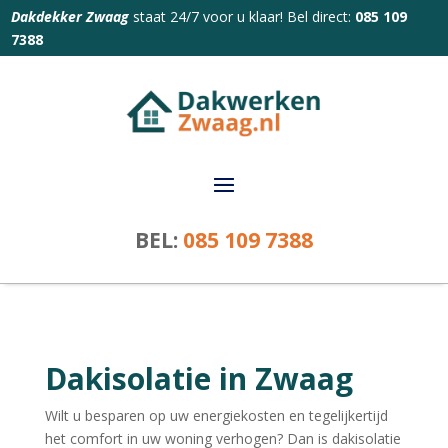
Dakdekker Zwaag
staat 24/7 voor u klaar! Bel direct:
085 109
7388
BEL:
085 109 7388
Dakisolatie in Zwaag
Wilt u besparen op uw energiekosten en tegelijkertijd
het comfort in uw woning verhogen? Dan is dakisolatie